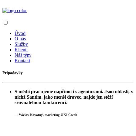
Úvod
O nás
Služby
Klienti
Náš tým
Kontakt
Pripadovky
S médii pracujeme napřímo i s agenturami. Jsou oblasti, v
nichž Santim, jako menší dravec, najde jen stěží
srovnatelnou konkurenci.
— Václav Novotný, marketing OKI Czech