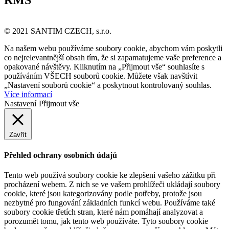
© 2021 SANTIM CZECH, s.r.o.
Na našem webu používáme soubory cookie, abychom vám poskytli
co nejrelevantnější obsah tím, že si zapamatujeme vaše preference a
opakované návštěvy. Kliknutím na „Přijmout vše“ souhlasíte s
používáním VŠECH souborů cookie. Můžete však navštívit
„Nastavení souborů cookie“ a poskytnout kontrolovaný souhlas.
Více informací
Nastavení
Přijmout vše
Zavřít
Přehled ochrany osobních údajů
Tento web používá soubory cookie ke zlepšení vašeho zážitku při
procházení webem. Z nich se ve vašem prohlížeči ukládají soubory
cookie, které jsou kategorizovány podle potřeby, protože jsou
nezbytné pro fungování základních funkcí webu. Používáme také
soubory cookie třetích stran, které nám pomáhají analyzovat a
porozumět tomu, jak tento web používáte. Tyto soubory cookie